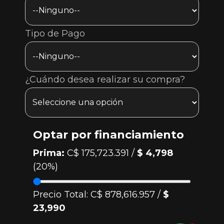
Tipo de Pago
¿Cuándo desea realizar su compra?
Optar por financiamiento
Prima:
C$ 175,723.391 /
$ 4,798
(20%)
Precio Total:
C$ 878,616.957 /
$
23,990